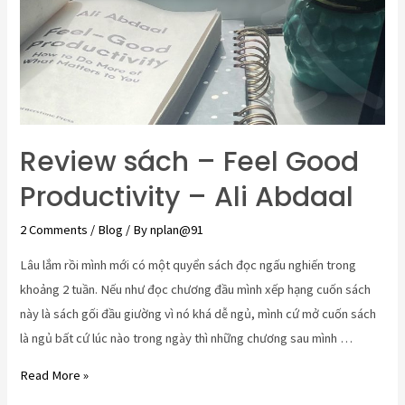
Review sách – Feel Good
Productivity – Ali Abdaal
2 Comments
/
Blog
/ By
nplan@91
Lâu lắm rồi mình mới có một quyển sách đọc ngấu nghiến trong
khoảng 2 tuần. Nếu như đọc chương đầu mình xếp hạng cuốn sách
này là sách gối đầu giường vì nó khá dễ ngủ, mình cứ mở cuốn sách
là ngủ bất cứ lúc nào trong ngày thì những chương sau mình …
Read More »